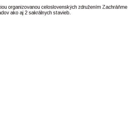
 akciou organizovanou celoslovenských združením Zachráňme
adov ako aj 2 sakrálnych stavieb.