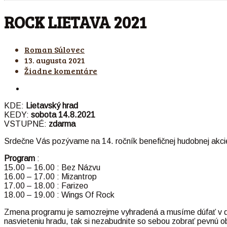
ROCK LIETAVA 2021
Roman Súlovec
13. augusta 2021
Žiadne komentáre
KDE:
Lietavský hrad
KEDY:
sobota 14.8.2021
VSTUPNÉ:
zdarma
Srdečne Vás pozývame na 14. ročník benefičnej hudobnej akci
Program
:
15.00 – 16.00 : Bez Názvu
16.00 – 17.00 : Mizantrop
17.00 – 18.00 : Farizeo
18.00 – 19.00 : Wings Of Rock
Zmena programu je samozrejme vyhradená a musíme dúfať v do
nasvieteniu hradu, tak si nezabudnite so sebou zobrať pevnú o