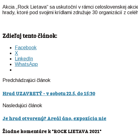
Akcia „Rock Lietava“ sa uskutoční v rámci celoslovenskej akc
hrady, ktoré pod svojimi krídlami združuje 30 organizácií z ce
Zdieľaj tento článok:
Facebook
X
LinkedIn
WhatsApp
Predchádzajúci článok
Hrad UZAVRETÝ - v sobotu 22.5. do 15:30
Nasledujúci článok
Je hrad otvorený? Areál áno, expozícia nie
Žiadne komentáre k "ROCK LIETAVA 2021"