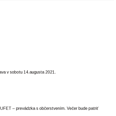
tava v sobotu 14.augusta 2021.
BUFET – prevádzka s občerstvením. Večer bude patriť