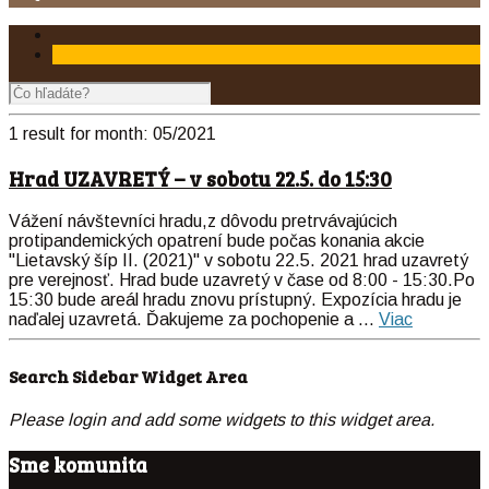
1 result for
month:
05/2021
Hrad UZAVRETÝ – v sobotu 22.5. do 15:30
Vážení návštevníci hradu,z dôvodu pretrvávajúcich
protipandemických opatrení bude počas konania akcie
"Lietavský šíp II. (2021)" v sobotu 22.5. 2021 hrad uzavretý
pre verejnosť. Hrad bude uzavretý v čase od 8:00 - 15:30.Po
15:30 bude areál hradu znovu prístupný. Expozícia hradu je
naďalej uzavretá. Ďakujeme za pochopenie a ...
Viac
Search Sidebar Widget Area
Please login and add some widgets to this widget area.
Sme komunita