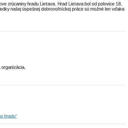
ove zrúcaniny hradu Lietava. Hrad Lietava bol od polovice 18.
ledky našej úspešnej dobrovoľníckej práce sú možné len vďaka
 organizácia,
ho hradu“