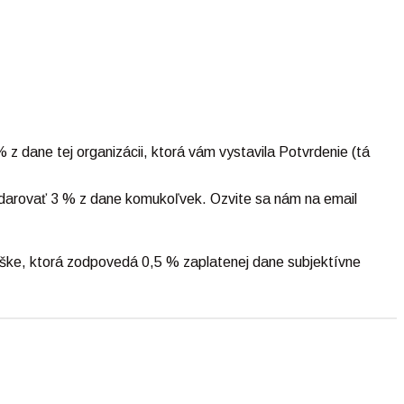
 z dane tej organizácii, ktorá vám vystavila Potvrdenie (tá
te darovať 3 % z dane komukoľvek. Ozvite sa nám na email
ýške, ktorá zodpovedá 0,5 % zaplatenej dane subjektívne