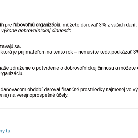
ín
pre
ľubovoľnú
organizáciu
, môžete darovať 3% z vašich daní.
 výkone dobrovoľníckej činnosti“
.
tavajú sa.
 ktorá je prijímateľom na tento rok – nemusíte teda poukázať 3%
e naše združenie o potvrdenie o dobrovoľníckej činnosti a môže
rganizáciu.
 zdaňovacom období daroval finančné prostriedky najmenej vo v
nie) na verejnoprospešné účely.
ny tu.