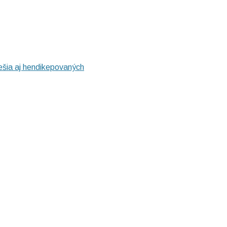
ešia aj hendikepovaných