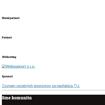
Hlavní partneri
Partneri
Webhosting
Sponzori
Zoznam ostatných sponzorov sa nachádza TU.
Sme komunita