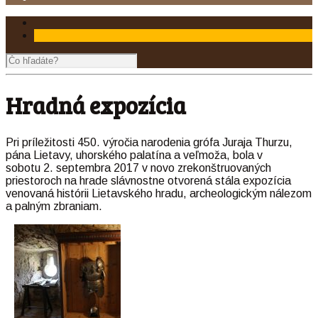
Hradná expozícia
Pri príležitosti 450. výročia narodenia grófa Juraja Thurzu,
pána Lietavy, uhorského palatína a veľmoža, bola v
sobotu 2. septembra 2017 v novo zrekonštruovaných
priestoroch na hrade slávnostne otvorená stála expozícia
venovaná histórii Lietavského hradu, archeologickým nálezom
a palným zbraniam.