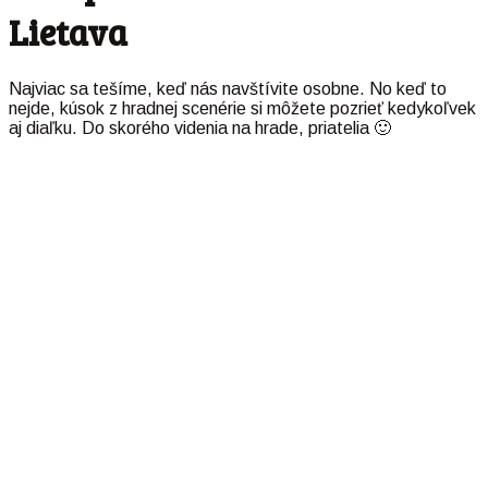
Lietava
Najviac sa tešíme, keď nás navštívite osobne. No keď to
nejde, kúsok z hradnej scenérie si môžete pozrieť kedykoľvek
aj diaľku. Do skorého videnia na hrade, priatelia 🙂