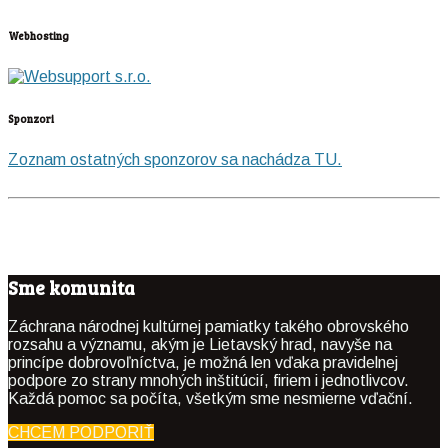
Webhosting
Sponzori
Zoznam ostatných sponzorov sa nachádza TU.
Sme komunita
Záchrana národnej kultúrnej pamiatky takého obrovského
rozsahu a významu, akým je Lietavský hrad, navyše na
princípe dobrovoľníctva, je možná len vďaka pravidelnej
podpore zo strany mnohých inštitúcií, firiem i jednotlivcov.
Každá pomoc sa počíta, všetkým sme nesmierne vďační.
CHCEM PODPORIŤ