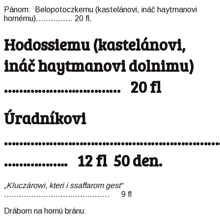
Pánom: Belopotoczkemu (kastelánovi, ináč haytmanovi
hornému)…………… 20 fl.
Hodossiemu (kastelánovi,
ináč haytmanovi dolnimu)
……………….………… 20 fl
Úradníkovi
…………………………………………………
…………….. 12 fl 50 den.
„Kluczárowi, kteri i ssaffarom gest“
……………………………………. 9 fl
Drábom na hornú bránu: