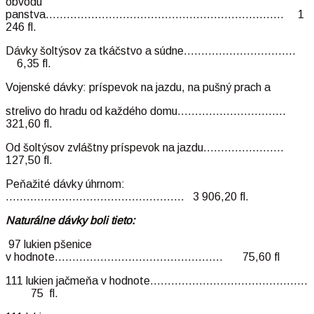
obvodu
panstva………………………………………………………….. 1
246 fl.
Dávky šoltýsov za tkáčstvo a súdne…………………………..
6,35 fl.
Vojenské dávky: príspevok na jazdu, na pušný prach a
strelivo do hradu od každého domu………………………….
321,60 fl.
Od šoltýsov zvláštny príspevok na jazdu…………………..
127,50 fl.
Peňažité dávky úhrnom:
…………………………………………… 3 906,20 fl.
Naturálne dávky boli tieto:
97 lukien pšenice
v hodnote………………………………………… 75,60 fl
111 lukien jačmeňa v hodnote………………………………………
75 fl.