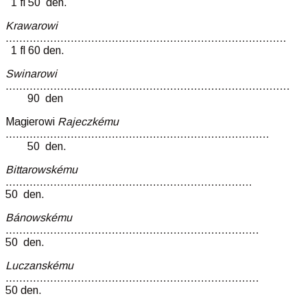
1 fl 50 den.
Krawarowi
……………………………………………………………………….
1 fl 60 den.
Swinarowi
……………………………………………………………………….
90 den
Magierowi
Rajeczkému
…………………………………………………………………..
50 den.
Bittarowskému
………………………………………………………………
50 den.
Bánowskému
………………………………………………………………..
50 den.
Luczanskému
………………………………………………………………..
50 den.