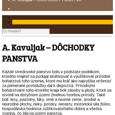
A. Kavuljak – DÔCHODKY
PANSTVA
Každé stredoveké panstvo bolo v podstate podnikom,
ktorého majiteľ sa podujal skultivovať a využitkovať prírodné
bohatstvá toho územia, ktoré mu kráľ ako najvyššia vrchnosť
za primerané protislužby dal k dispozícii. Prírodnými
bohatstvami toho-ktorého kraja boli zásoby a plody, ktoré sa
utvorili na dotyčnom území živelnou tvorbou prírody. Také
boli: lesy, pastviny, lúky, orné a neorné zeme, úrodné a
neúrodné plochy, rieky, potoky, nerasty, motorická sila živlov,
hospodárska hodnota zužitkovateľného dobra a všetka
zverina, čo žila na území panstva.