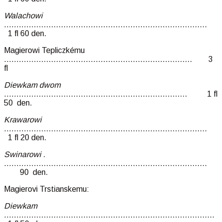
Walachowi
……………………………………………………………………….
1 fl 60 den.
Magierowi Tepliczkému
…………………………………………………………………. 3
fl
Diewkam dwom
……………………………………………………………….. 1 fl
50 den.
Krawarowi
……………………………………………………………………….
1 fl 20 den.
Swinarowi .
……………………………………………………………………….
90 den.
Magierovi Trstianskemu:
Diewkam
…………………………………………………………………………