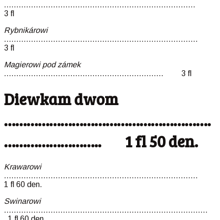
……………………………………………………………………
3 fl
Rybnikárowi
…………………………………………………………………….
3 fl
Magierowi pod zámek
……………………………………………………….. 3 fl
Diewkam dwom
……………………………………………….
…………………….. 1 fl 50 den.
Krawarowi
…………………………………………………………………….
1 fl 60 den.
Swinarowi
……………………………………………………………………….
1 fl 60 den.