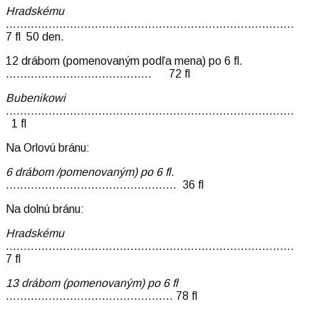
Hradskému
………………………………………………………………………
7 fl 50 den.
12 drábom (pomenovaným podľa mena) po 6 fl.
………………………………….. 72 fl
Bubenikowi
………………………………………………………………………
1 fl
Na Orlovú bránu:
6 drábom /pomenovaným) po 6 fl
.
………………………………………… 36 fl
Na dolnú bránu:
Hradskému
………………………………………………………………………
7 fl
13 drábom (pomenovaným) po 6 fl
……………………………………….. 78 fl