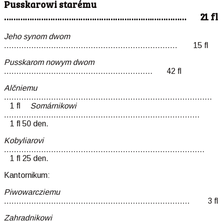
Pusskarowi starému
……………………………………………………….…………… 21 fl
Jeho synom dwom
……………………………………………………………. 15 fl
Pusskarom nowym dwom
…………………………………………………… 42 fl
Alčniemu
………………………………………………………………………
1 fl
Somárnikowi
……………………………………………………
1 fl 50 den.
Kobyliarovi
………………………………………………………………………
1 fl 25 den.
Kantornikum:
Piwowarcziemu
………………………………………………………………… 3 fl
Zahradnikowi