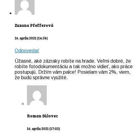
Zuzana Pfefferová
16. apríla 2021 (14:56)
Odpovedať
Úžasné, aké zázraky robíte na hrade. Veľmi dobré, že
robíte fotodokumentáciu a tak možno vidieť, ako práce
postupujú. Držím vám palce! Posielam vám 2%, viem,
že budú správne využité.
Roman Súlovec
16. apríla 2021 (17:02)