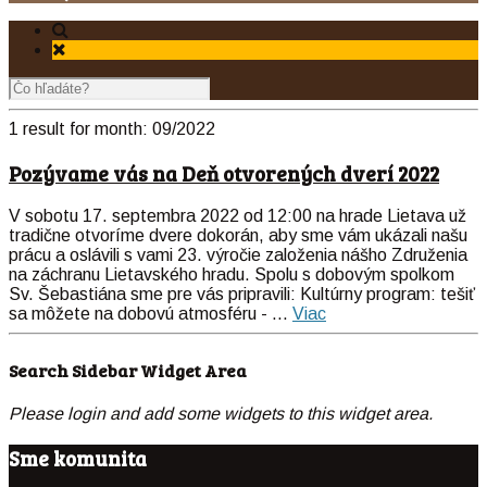
1 result for
month:
09/2022
Pozývame vás na Deň otvorených dverí 2022
V sobotu 17. septembra 2022 od 12:00 na hrade Lietava už
tradične otvoríme dvere dokorán, aby sme vám ukázali našu
prácu a oslávili s vami 23. výročie založenia nášho Združenia
na záchranu Lietavského hradu. Spolu s dobovým spolkom
Sv. Šebastiána sme pre vás pripravili: Kultúrny program: tešiť
sa môžete na dobovú atmosféru - ...
Viac
Search Sidebar Widget Area
Please login and add some widgets to this widget area.
Sme komunita