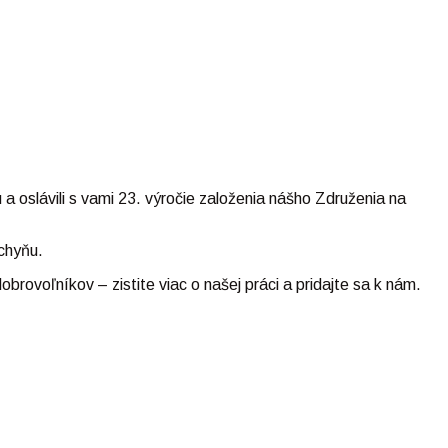
 oslávili s vami 23. výročie založenia nášho Združenia na
uchyňu.
rovoľníkov – zistite viac o našej práci a pridajte sa k nám.