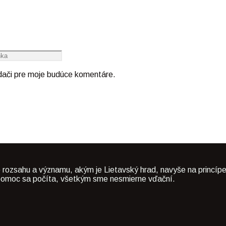
adači pre moje budúce komentáre.
 rozsahu a významu, akým je Lietavský hrad, navyše na princípe
dá pomoc sa počíta, všetkým sme nesmierne vďační.