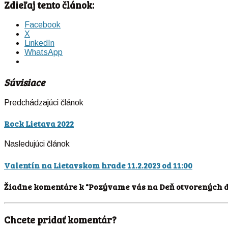
Zdieľaj tento článok:
Facebook
X
LinkedIn
WhatsApp
Súvisiace
Predchádzajúci článok
Rock Lietava 2022
Nasledujúci článok
Valentín na Lietavskom hrade 11.2.2023 od 11:00
Žiadne komentáre k "Pozývame vás na Deň otvorených d
Chcete pridať komentár?