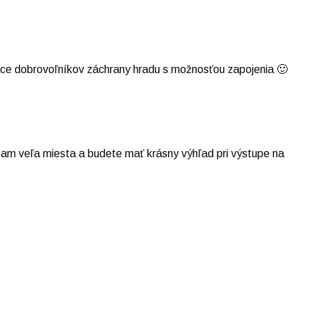
áce dobrovoľníkov záchrany hradu s možnosťou zapojenia 🙂
tam veľa miesta a budete mať krásny výhľad pri výstupe na