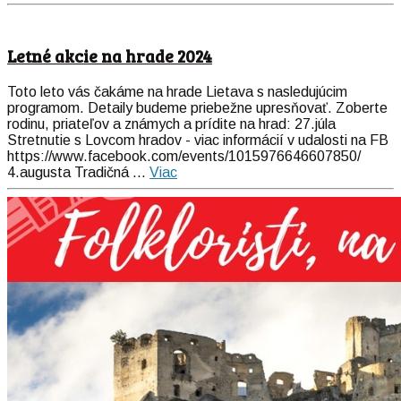
Letné akcie na hrade 2024
Toto leto vás čakáme na hrade Lietava s nasledujúcim
programom. Detaily budeme priebežne upresňovať. Zoberte
rodinu, priateľov a známych a prídite na hrad: 27.júla
Stretnutie s Lovcom hradov - viac informácií v udalosti na FB
https://www.facebook.com/events/1015976646607850/
4.augusta Tradičná ...
Viac