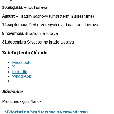
10.augusta
Rock Lietava
August
– Hradný šachový turnaj (termín upresníme)
14.septembra
Deň otvorených dverí na hrade Lietava
9.novembra
Strašidelná lietava
31.decembra
Silvester na hrade Lietava
Zdieľaj tento článok:
Facebook
X
LinkedIn
WhatsApp
Súvisiace
Predchádzajúci článok
Folkloristi na hrad Lietava 9.6.2024 od 13:00