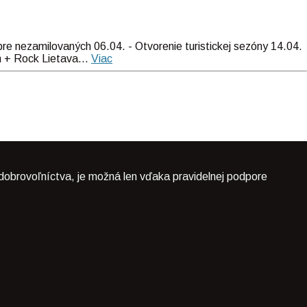
re nezamilovaných 06.04. - Otvorenie turistickej sezóny 14.04.
n + Rock Lietava...
Viac
dobrovoľníctva, je možná len vďaka pravidelnej podpore