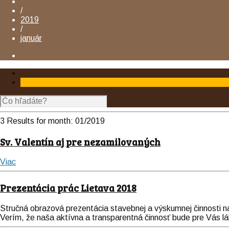
/
2019
/
január
3 Results for
month:
01/2019
Sv. Valentín aj pre nezamilovaných
Viac
Prezentácia prác Lietava 2018
Stručná obrazová prezentácia stavebnej a výskumnej činnosti na
Verím, že naša aktívna a transparentná činnosť bude pre Vás 