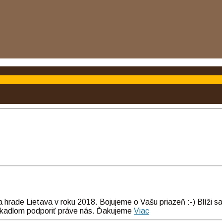
 hrade Lietava v roku 2018. Bojujeme o Vašu priazeň :-) Blíži 
lákadlom podporiť práve nás. Ďakujeme
Viac