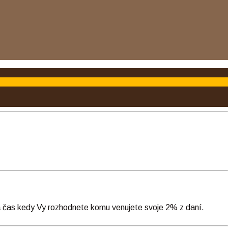
sa čas kedy Vy rozhodnete komu venujete svoje 2% z daní.