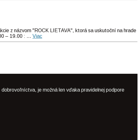
cie z názvom "ROCK LIETAVA", ktorá sa uskutoční na hrade
0 – 19.00 : ...
Viac
 dobrovoľníctva, je možná len vďaka pravidelnej podpore