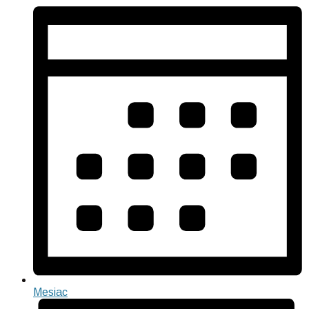
Mesiac