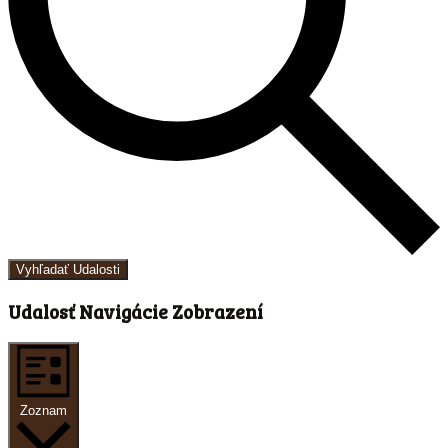
Vyhľadať Udalosti
Udalosť Navigácie Zobrazení
Zoznam