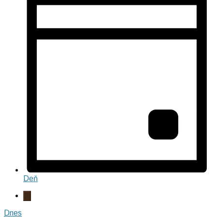
Deň
Dnes