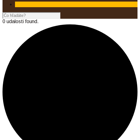
0 udalosti found.