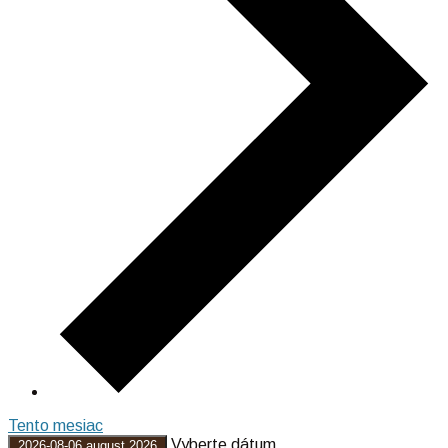
Tento mesiac
Vyberte dátum.
2026-08-06
august 2026