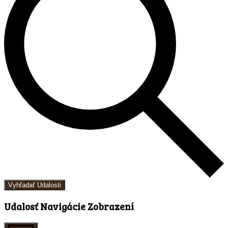
Vyhľadať Udalosti
Udalosť Navigácie Zobrazení