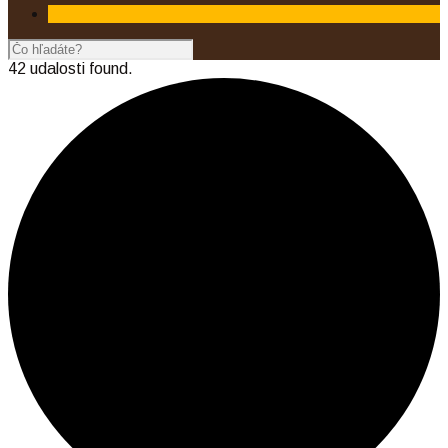
42 udalosti found.