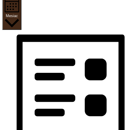
Mesiac