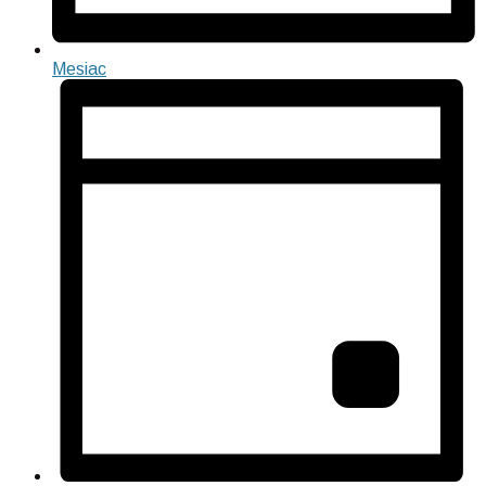
Mesiac