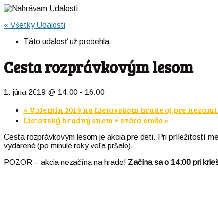
« Všetky Udalosti
Táto udalosť už prebehla.
Cesta rozprávkovým lesom
1. júna 2019 @ 14:00
-
16:00
«
Valentín 2019 na Lietavskom hrade aj pre nezam
Lietavský hradný snem + svätá omša
»
Cesta rozprávkovým lesom je akcia pre deti. Pri príležitost
vydarené (po minulé roky veľa pršalo).
POZOR – akcia nezačína na hrade!
Začína sa o 14:00 pri krieš