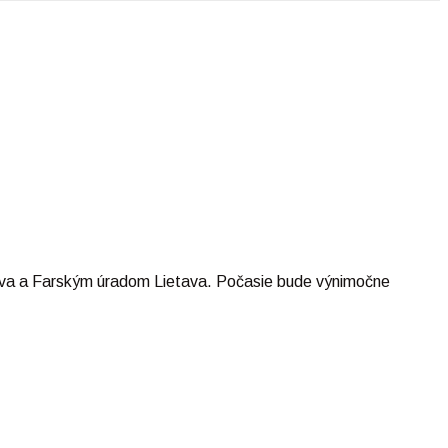
etava a Farským úradom Lietava. Počasie bude výnimočne