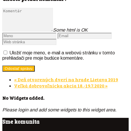
Some html is OK
Uložiť moje meno, e-mail a webovú stránku v tomto
prehliadači pre moje budúce komentáre.
«
Deň otvorených dverí na hrade Lietava 2019
Veľká dobrovoľnícka akcia 18.-19.7.2020
»
No Widgets added.
Please login and add some widgets to this widget area.
Sme komunita