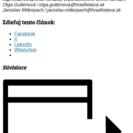
Olga Guttenová / olga.guttenova@hradlietava.sk
Jaroslav Mitterpach / jaroslav.mitterpach@
hradlietava.sk
Zdieľaj tento článok:
Facebook
X
LinkedIn
WhatsApp
Súvisiace