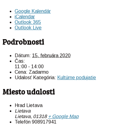
Google Kalendár
iCalendar
Outlook 365
Outlook Live
Podrobnosti
Dátum:
15. februára 2020
Čas:
11:00 - 14:00
Cena:
Zadarmo
Udalosť Kategória:
Kultúrne podujatie
Miesto udalosti
Hrad Lietava
Lietava
Lietava
,
01318
+ Google Map
Telefón
908917941