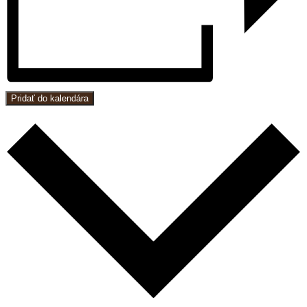
Pridať do kalendára