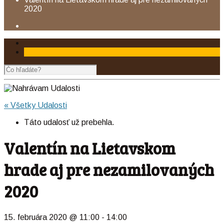
2020
« Všetky Udalosti
Táto udalosť už prebehla.
Valentín na Lietavskom
hrade aj pre nezamilovaných
2020
15. februára 2020 @ 11:00
-
14:00