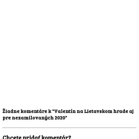
Žiadne komentáre k "Valentín na Lietavskom hrade aj
pre nezamilovaných 2020"
Chcete pridať komentár?