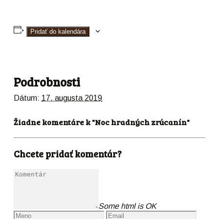
Pridať do kalendára
Podrobnosti
Dátum:
17. augusta 2019
Žiadne komentáre k "Noc hradných zrúcanín"
Chcete pridať komentár?
Some html is OK