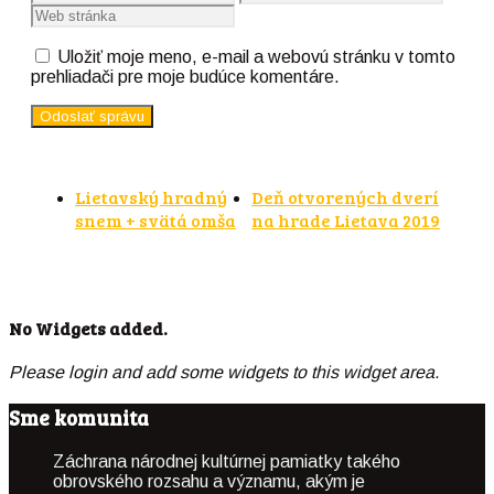
Uložiť moje meno, e-mail a webovú stránku v tomto
prehliadači pre moje budúce komentáre.
Lietavský hradný
Deň otvorených dverí
snem + svätá omša
na hrade Lietava 2019
No Widgets added.
Please login and add some widgets to this widget area.
Sme komunita
Záchrana národnej kultúrnej pamiatky takého
obrovského rozsahu a významu, akým je