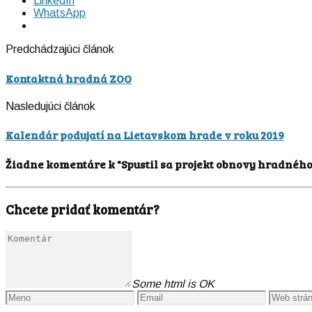
LinkedIn
WhatsApp
Predchádzajúci článok
Kontaktná hradná ZOO
Nasledujúci článok
Kalendár podujatí na Lietavskom hrade v roku 2019
Žiadne komentáre k "Spustil sa projekt obnovy hradného
Chcete pridať komentár?
Some html is OK