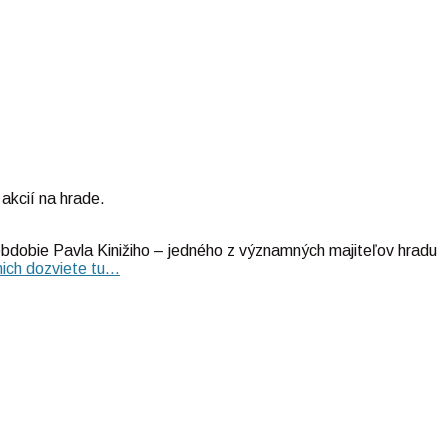
 akcií na hrade.
 obdobie Pavla Kinižiho – jedného z významných majiteľov hradu
nich dozviete tu…