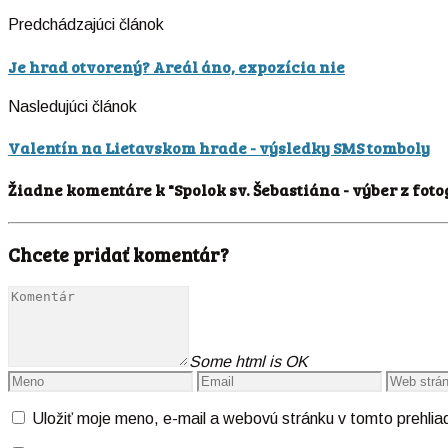
Predchádzajúci článok
Je hrad otvorený? Areál áno, expozícia nie
Nasledujúci článok
Valentín na Lietavskom hrade - výsledky SMS tomboly
Žiadne komentáre k "Spolok sv. Šebastiána - výber z foto
Chcete pridať komentár?
Some html is OK
Uložiť moje meno, e-mail a webovú stránku v tomto prehli