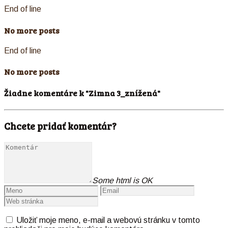
End of line
No more posts
End of line
No more posts
Žiadne komentáre k "Zimna 3_znížená"
Chcete pridať komentár?
Some html is OK
Uložiť moje meno, e-mail a webovú stránku v tomto