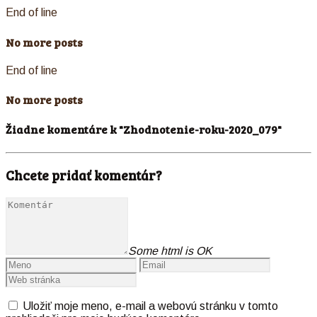
End of line
No more posts
End of line
No more posts
Žiadne komentáre k "Zhodnotenie-roku-2020_079"
Chcete pridať komentár?
Some html is OK
Uložiť moje meno, e-mail a webovú stránku v tomto