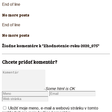
End of line
No more posts
End of line
No more posts
Žiadne komentáre k "Zhodnotenie-roku-2020_075"
Chcete pridať komentár?
Some html is OK
Uložiť moje meno, e-mail a webovú stránku v tomto