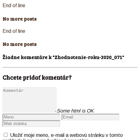
End of line
No more posts
End of line
No more posts
Žiadne komentáre k "Zhodnotenie-roku-2020_071"
Chcete pridať komentár?
Some html is OK
Uložiť moje meno, e-mail a webovú stránku v tomto