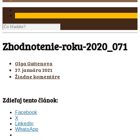
Zhodnotenie-roku-2020_071
Olga Guttenova
27. januára 2021
Žiadne komentáre
Zdieľaj tento článok:
Facebook
X
LinkedIn
WhatsApp