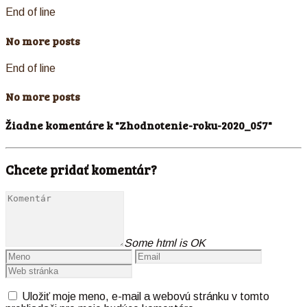
End of line
No more posts
End of line
No more posts
Žiadne komentáre k "Zhodnotenie-roku-2020_057"
Chcete pridať komentár?
Some html is OK
Uložiť moje meno, e-mail a webovú stránku v tomto