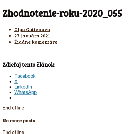
Zhodnotenie-roku-2020_055
Olga Guttenova
27. januára 2021
Žiadne komentáre
Zdieľaj tento článok:
Facebook
X
LinkedIn
WhatsApp
End of line
No more posts
End of line