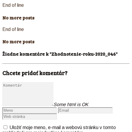
End of line
No more posts
End of line
No more posts
Žiadne komentáre k "Zhodnotenie-roku-2020_046"
Chcete pridať komentár?
Some html is OK
Uložiť moje meno, e-mail a webovú stránku v tomto