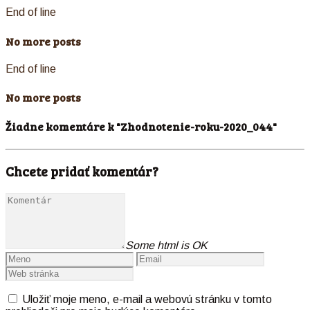
End of line
No more posts
End of line
No more posts
Žiadne komentáre k "Zhodnotenie-roku-2020_044"
Chcete pridať komentár?
Some html is OK
Uložiť moje meno, e-mail a webovú stránku v tomto