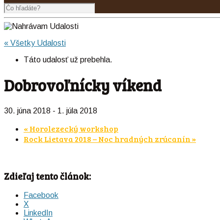
« Všetky Udalosti
Táto udalosť už prebehla.
Dobrovoľnícky víkend
30. júna 2018
-
1. júla 2018
«
Horolezecký workshop
Rock Lietava 2018 – Noc hradných zrúcanín
»
Zdieľaj tento článok:
Facebook
X
LinkedIn