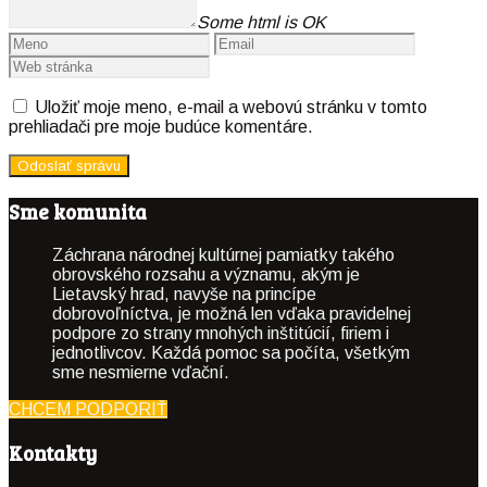
Some html is OK
Uložiť moje meno, e-mail a webovú stránku v tomto
prehliadači pre moje budúce komentáre.
Sme komunita
Záchrana národnej kultúrnej pamiatky takého
obrovského rozsahu a významu, akým je
Lietavský hrad, navyše na princípe
dobrovoľníctva, je možná len vďaka pravidelnej
podpore zo strany mnohých inštitúcií, firiem i
jednotlivcov. Každá pomoc sa počíta, všetkým
sme nesmierne vďační.
CHCEM PODPORIŤ
Kontakty