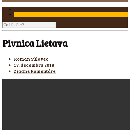
Pivnica Lietava
Roman Súlovec
17. decembra 2018
Žiadne komentáre