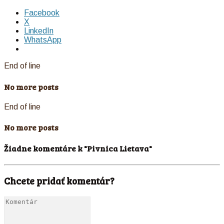
Facebook
X
LinkedIn
WhatsApp
End of line
No more posts
End of line
No more posts
Žiadne komentáre k "Pivnica Lietava"
Chcete pridať komentár?