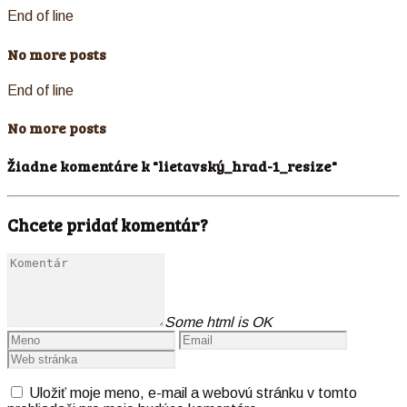
End of line
No more posts
End of line
No more posts
Žiadne komentáre k "lietavský_hrad-1_resize"
Chcete pridať komentár?
Some html is OK
Uložiť moje meno, e-mail a webovú stránku v tomto