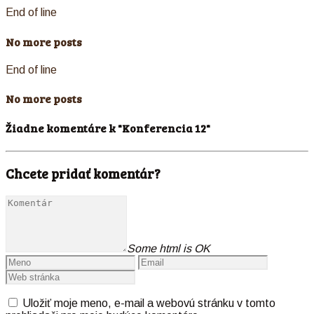
End of line
No more posts
End of line
No more posts
Žiadne komentáre k "Konferencia 12"
Chcete pridať komentár?
Some html is OK
Uložiť moje meno, e-mail a webovú stránku v tomto