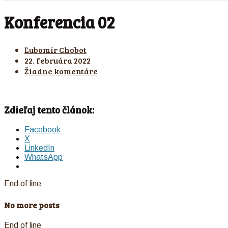
Konferencia 02
Ľubomír Chobot
22. februára 2022
Žiadne komentáre
Zdieľaj tento článok:
Facebook
X
LinkedIn
WhatsApp
End of line
No more posts
End of line