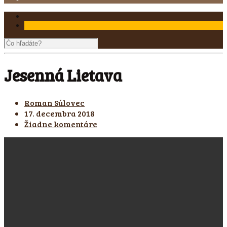
Jesenná Lietava
Roman Súlovec
17. decembra 2018
Žiadne komentáre