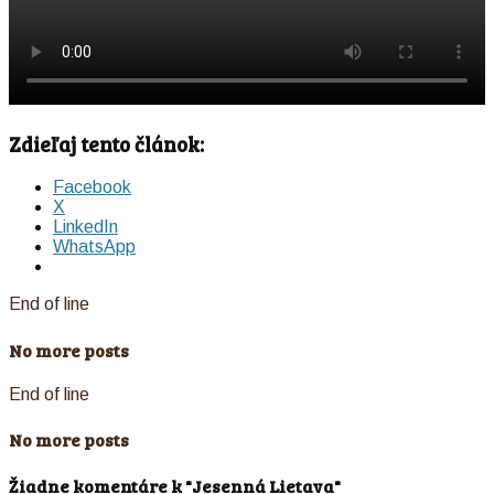
Zdieľaj tento článok:
Facebook
X
LinkedIn
WhatsApp
End of line
No more posts
End of line
No more posts
Žiadne komentáre k "Jesenná Lietava"