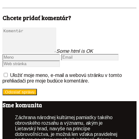
Chcete pridať komentár?
Some html is OK
Uložiť moje meno, e-mail a webovú stránku v tomto
prehliadači pre moje budúce komentáre.
Sme komunita
Záchrana národnej kultúrnej pamiatky takého
obrovského rozsahu a významu, akým je
Lietavský hrad, navyše na princípe
dobrovoľníctva, je možná len vďaka pravidelnej