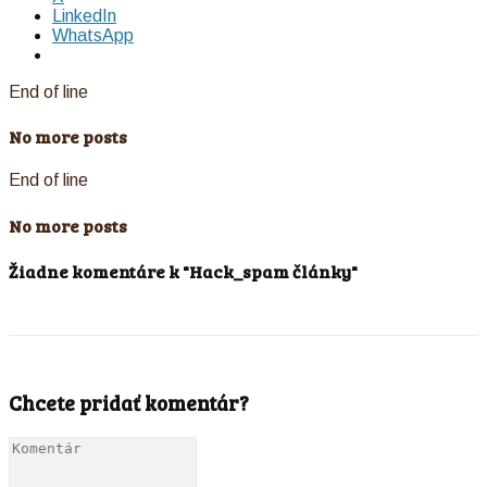
LinkedIn
WhatsApp
End of line
No more posts
End of line
No more posts
Žiadne komentáre k "Hack_spam články"
Chcete pridať komentár?