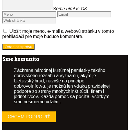
Some html is OK
Uložiť moje meno, e-mail a webovú stránku v tomto
prehliadači pre moje budúce komentáre.
Sme komunita
Záchrana národnej kultúrnej pamiatky takého
obrovského rozsahu a významu, akým je
Lietavský hrad, navyše na princípe
dobrovoľníctva, je možná len vďaka pravidelnej
podpore zo strany mnohých inštitúcií, firiem i
jednotlivcov. Každá pomoc sa počíta, všetkým
sme nesmierne vďační.
CHCEM PODPORIŤ