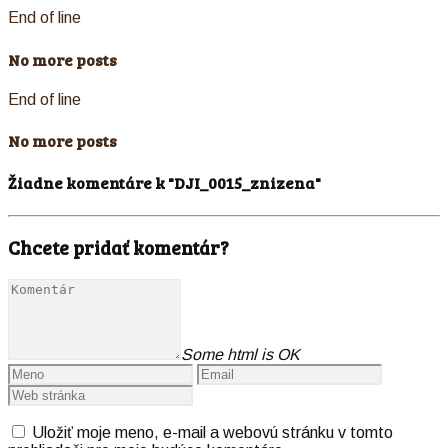
End of line
No more posts
End of line
No more posts
Žiadne komentáre k "DJI_0015_znizena"
Chcete pridať komentár?
Some html is OK
Uložiť moje meno, e-mail a webovú stránku v tomto