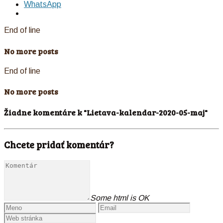
WhatsApp
End of line
No more posts
End of line
No more posts
Žiadne komentáre k "Lietava-kalendar-2020-05-maj"
Chcete pridať komentár?
Some html is OK