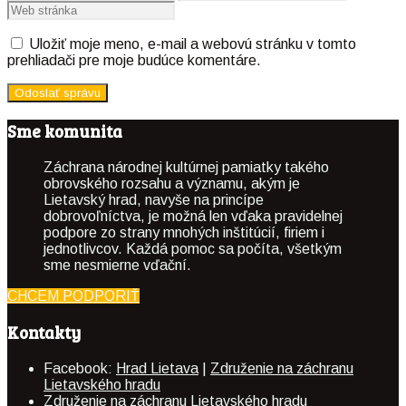
Uložiť moje meno, e-mail a webovú stránku v tomto
prehliadači pre moje budúce komentáre.
Sme komunita
Záchrana národnej kultúrnej pamiatky takého
obrovského rozsahu a významu, akým je
Lietavský hrad, navyše na princípe
dobrovoľníctva, je možná len vďaka pravidelnej
podpore zo strany mnohých inštitúcií, firiem i
jednotlivcov. Každá pomoc sa počíta, všetkým
sme nesmierne vďační.
CHCEM PODPORIŤ
Kontakty
Facebook:
Hrad Lietava
|
Združenie na záchranu
Lietavského hradu
Združenie na záchranu Lietavského hradu