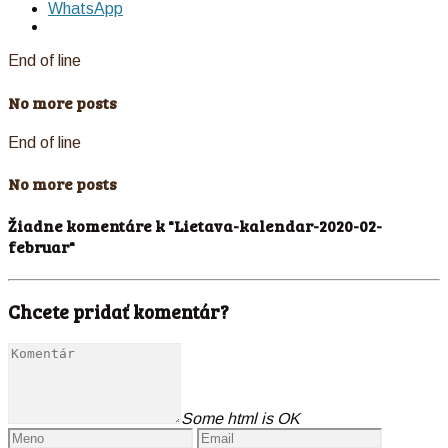
WhatsApp
End of line
No more posts
End of line
No more posts
Žiadne komentáre k "Lietava-kalendar-2020-02-
februar"
Chcete pridať komentár?
Some html is OK