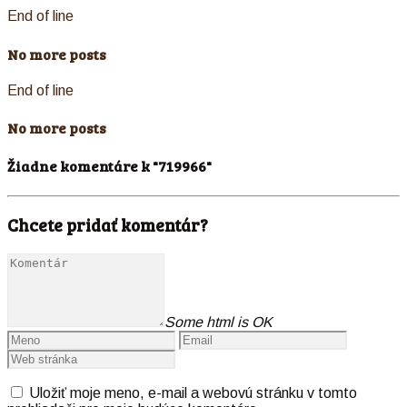
End of line
No more posts
End of line
No more posts
Žiadne komentáre k "719966"
Chcete pridať komentár?
Some html is OK
Uložiť moje meno, e-mail a webovú stránku v tomto