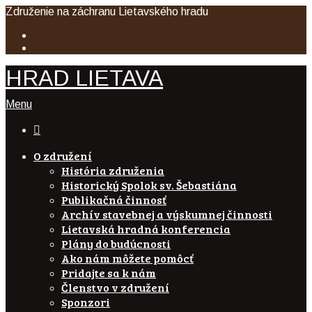
Združenie na záchranu Lietavského hradu
HRAD LIETAVA
Menu

O združení
História združenia
Historický Spolok sv. Šebastiána
Publikačná činnosť
Archív stavebnej a výskumnej činnosti
Lietavská hradná konferencia
Plány do budúcnosti
Ako nám môžete pomôcť
Pridajte sa k nám
Členstvo v združení
Sponzori