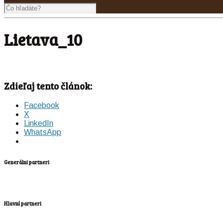
Lietava_10
Zdieľaj tento článok:
Facebook
X
LinkedIn
WhatsApp
Generálni partneri
Hlavní partneri