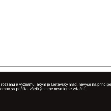
 rozsahu a významu, akým je Lietavský hrad, navyše na princípe
dá pomoc sa počíta, všetkým sme nesmierne vďační.