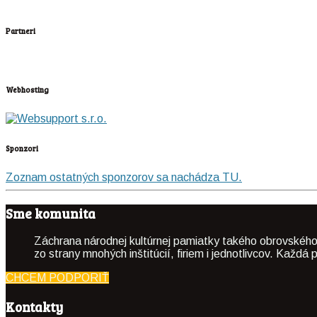
Partneri
Webhosting
Sponzori
Zoznam ostatných sponzorov sa nachádza TU.
Sme komunita
Záchrana národnej kultúrnej pamiatky takého obrovského
zo strany mnohých inštitúcií, firiem i jednotlivcov. Kaž
CHCEM PODPORIŤ
Kontakty