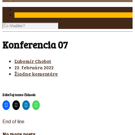
Konferencia 07
Ľubomír Chobot
22. februára 2022
Žiadne komentáre
Zdieľaj tento článok:
End of line
No more posts