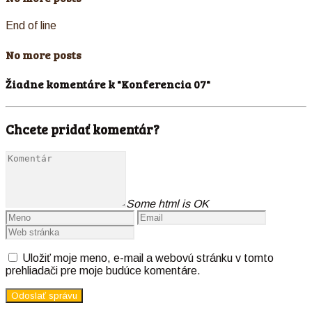
End of line
No more posts
Žiadne komentáre k "Konferencia 07"
Chcete pridať komentár?
Some html is OK
Uložiť moje meno, e-mail a webovú stránku v tomto
prehliadači pre moje budúce komentáre.