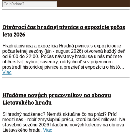
Otvárací čas hradnej pivnice a expozície počas
leta 2026
Hradná pivnica a expozícia Hradná pivnica s expozíciou je
počas letnej sezóny (jún - august 2026) otvorená každý deň
od 9:00 do 22:00. Počas návštevy hradu sa u nás môžete
občerstviť, vybrať suveníry, oddýchnuť si v príjemnom
prostredí historickej pivnice a prezrieť si expozíciu o histó...
Viac
Hľadáme nových pracovníkov na obnovu
Lietavského hradu
Si hradný nadšenec? Nemáš aktuálne čo na práci? Príď
medzi nás - robiť zmysluplnú prácu, ktorú budeš milovať. Na
stavebnú sezónu 2026 hľadáme nových kolegov na obnovu
Lietavského hradu.
Viac