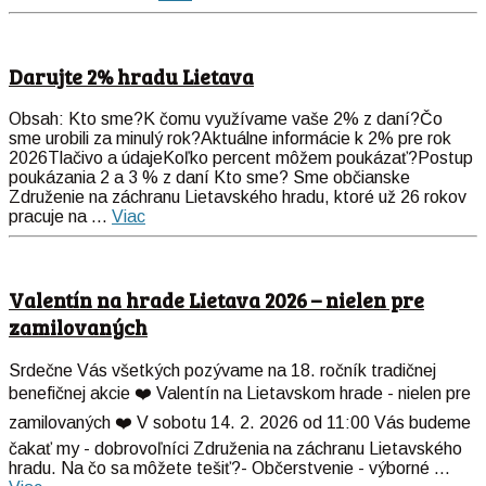
Darujte 2% hradu Lietava
Obsah: Kto sme?K čomu využívame vaše 2% z daní?Čo
sme urobili za minulý rok?Aktuálne informácie k 2% pre rok
2026Tlačivo a údajeKoľko percent môžem poukázať?Postup
poukázania 2 a 3 % z daní Kto sme? Sme občianske
Združenie na záchranu Lietavského hradu, ktoré už 26 rokov
pracuje na ...
Viac
Valentín na hrade Lietava 2026 – nielen pre
zamilovaných
Srdečne Vás všetkých pozývame na 18. ročník tradičnej
benefičnej akcie ❤️ Valentín na Lietavskom hrade - nielen pre
zamilovaných ❤️ V sobotu 14. 2. 2026 od 11:00 Vás budeme
čakať my - dobrovoľníci Združenia na záchranu Lietavského
hradu. Na čo sa môžete tešiť?- Občerstvenie - výborné ...