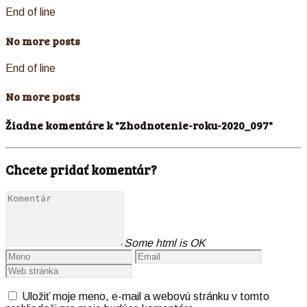
End of line
No more posts
End of line
No more posts
Žiadne komentáre k "Zhodnotenie-roku-2020_097"
Chcete pridať komentár?
Some html is OK
Uložiť moje meno, e-mail a webovú stránku v tomto